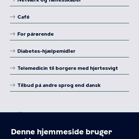
Café
For pårørende
Diabetes-hjælpemidler
Telemedicin til borgere med hjertesvigt
Tilbud på andre sprog end dansk
Denne hjemmeside bruger
Cookieindstillinger