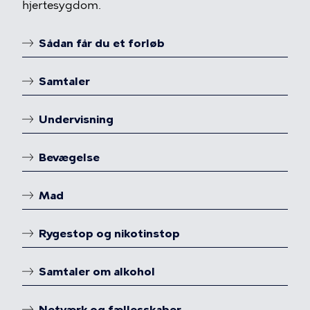
hjertesygdom.
Sådan får du et forløb
Linkoversigt
Samtaler
Undervisning
Bevægelse
Mad
Rygestop og nikotinstop
Samtaler om alkohol
Netværk og fællesskaber