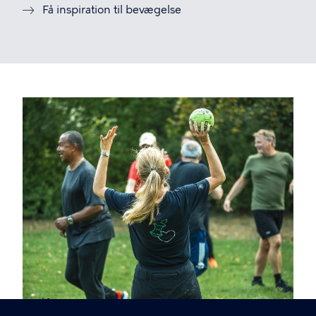
Få inspiration til bevægelse
Billede