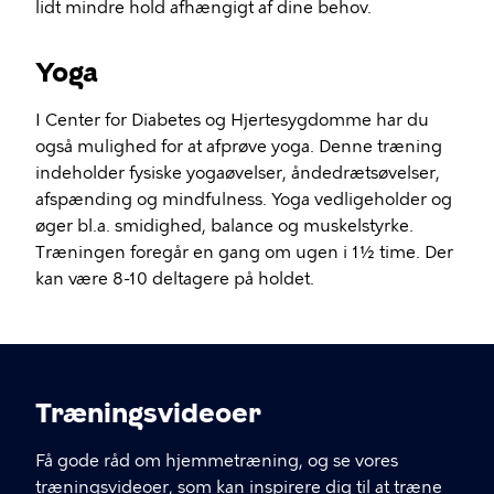
lidt mindre hold afhængigt af dine behov.
Yoga
I Center for Diabetes og Hjertesygdomme har du
også mulighed for at afprøve yoga. Denne træning
indeholder fysiske yogaøvelser, åndedrætsøvelser,
afspænding og mindfulness. Yoga vedligeholder og
øger bl.a. smidighed, balance og muskelstyrke.
Træningen foregår en gang om ugen i 1½ time. Der
kan være 8-10 deltagere på holdet.
Træningsvideoer
Få gode råd om hjemmetræning, og se vores
træningsvideoer, som kan inspirere dig til at træne