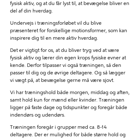
fysisk aktiv, og at du får lyst til, at bevægelse bliver en
del af din hverdag.
Undervejs i træningsforløbet vil du blive
præsenteret for forskellige motionsformer, som kan
inspirere dig til en mere aktiv hverdag.
Det er vigtigt for os, at du bliver tryg ved at være
fysisk aktiv og lærer din egen krops fysiske evner at
kende. Derfor tilpasser vi også træningen, så den
passer til dig og de øvrige deltagere. Og så lægger
vi vægt på, at bevægelse gerne må være sjovt.
Vi har træningshold både morgen, middag og aften,
samt hold kun for mænd eller kvinder. Træningen
ligger på faste dage og tidspunkter og foregår både
indendørs og udendørs.
Træningen foregår i grupper med ca. 8-14
deltagere. Der er mulighed for både større hold og